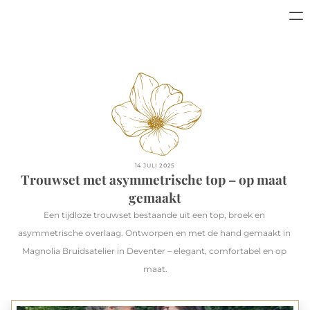
14 JULI 2025
Trouwset met asymmetrische top – op maat 
gemaakt
Een tijdloze trouwset bestaande uit een top, broek en 
asymmetrische overlaag. Ontworpen en met de hand gemaakt in 
Magnolia Bruidsatelier in Deventer – elegant, comfortabel en op 
maat.