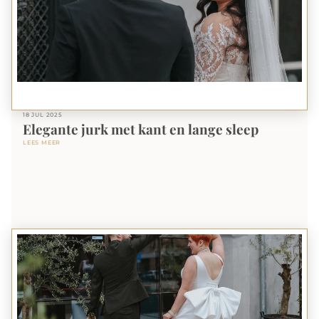
18 JUL 2025
Elegante jurk met kant en lange sleep
LEES MEER