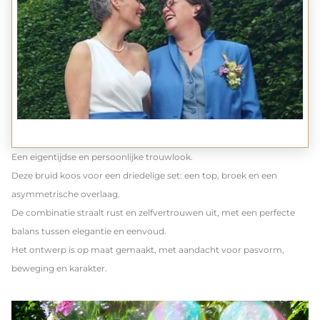
Een eigentijdse en persoonlijke trouwlook.
Deze bruid koos voor een driedelige set: een top, broek en een 
asymmetrische overlaag.
De combinatie straalt rust en zelfvertrouwen uit, met een perfecte 
balans tussen elegantie en eenvoud.
Het ontwerp is op maat gemaakt, met aandacht voor pasvorm, 
beweging en karakter.