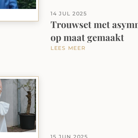
14 JUL 2025
Trouwset met asymme
op maat gemaakt
LEES MEER
15 JUN 2025