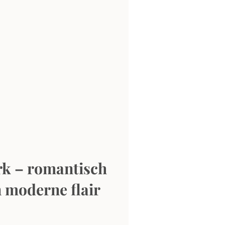
k – romantisch 
 moderne flair