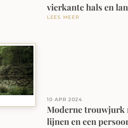
vierkante hals en l
LEES MEER
10 APR 2024
Moderne trouwjurk m
lijnen en een persoon