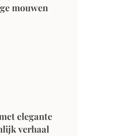
ange mouwen
et elegante 
lijk verhaal