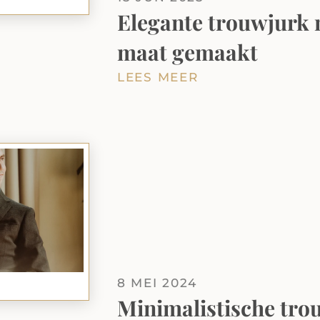
Elegante trouwjurk m
maat gemaakt
LEES MEER
8 MEI 2024
Minimalistische tro