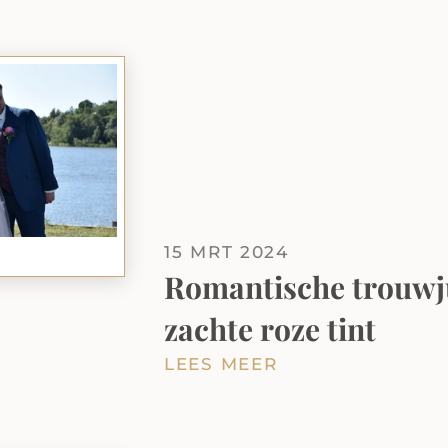
15 MRT 2024
Romantische trouwju
zachte roze tint
LEES MEER