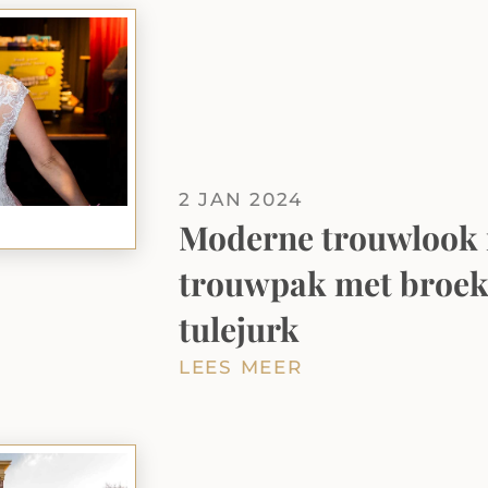
2 JAN 2024
Moderne trouwlook m
trouwpak met broek,
tulejurk
LEES MEER